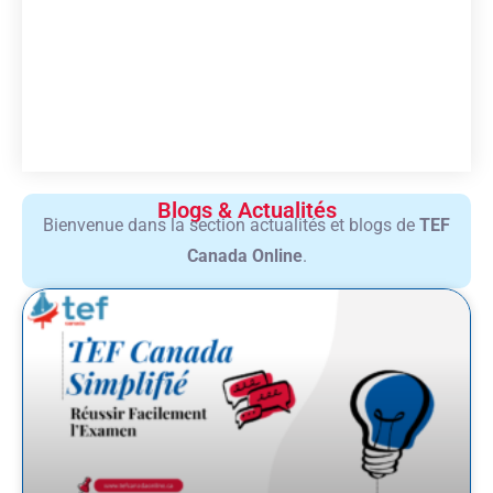
Blogs & Actualités
Bienvenue
dans la section actualités et blogs
de
TEF
Canada
Online
.