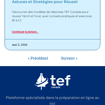
Astuces et Stratégies pour Réussir
Découvrez des modèles de réponses TEF Canada pour
réussir l’écrit et l’oral, avec conseils pratiques et exercices
B1 à C1.
Continuer la lecture...
mai 2, 2026
« Précédent
Suivant »
Plateforme spécialisée dans la préparation en ligne au
TEF.