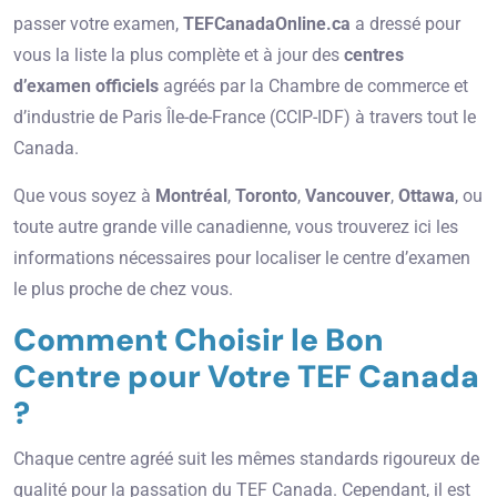
passer votre examen,
TEFCanadaOnline.ca
a dressé pour
vous la liste la plus complète et à jour des
centres
d’examen officiels
agréés par la Chambre de commerce et
d’industrie de Paris Île-de-France (CCIP-IDF) à travers tout le
Canada.
Que vous soyez à
Montréal
,
Toronto
,
Vancouver
,
Ottawa
, ou
toute autre grande ville canadienne, vous trouverez ici les
informations nécessaires pour localiser le centre d’examen
le plus proche de chez vous.
Comment Choisir le Bon
Centre pour Votre TEF Canada
?
Chaque centre agréé suit les mêmes standards rigoureux de
qualité pour la passation du TEF Canada. Cependant, il est