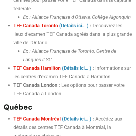
certifiés pour passer votre TEF Canada dans la capitale
fédérale.
Ex : Alliance Française d’Ottawa, Collège Algonquin
TEF Canada Toronto
(Détails ici… )
:
Découvrez les
lieux d’examen TEF Canada agréés dans la plus grande
ville de l’Ontario.
Ex : Alliance Française de Toronto, Centre de
Langues ILSC
TEF Canada Hamilton
(Détails ici… )
:
Informations sur
les centres d’examen TEF Canada à Hamilton.
TEF Canada London :
Les options pour passer votre
TEF Canada à London.
Québec
TEF Canada Montréal
(Détails ici… )
:
Accédez aux
détails des centres TEF Canada à Montréal, la
métropole québécoise.