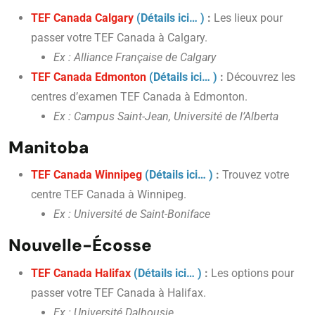
TEF Canada Calgary
(Détails ici… )
:
Les lieux pour
passer votre TEF Canada à Calgary.
Ex : Alliance Française de Calgary
TEF Canada Edmonton
(Détails ici… )
:
Découvrez les
centres d’examen TEF Canada à Edmonton.
Ex : Campus Saint-Jean, Université de l’Alberta
Manitoba
TEF Canada Winnipeg
(Détails ici… )
:
Trouvez votre
centre TEF Canada à Winnipeg.
Ex : Université de Saint-Boniface
Nouvelle-Écosse
TEF Canada Halifax
(Détails ici… )
:
Les options pour
passer votre TEF Canada à Halifax.
Ex : Université Dalhousie