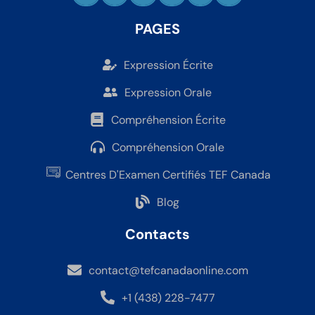
PAGES
Expression Écrite
Expression Orale
Compréhension Écrite
Compréhension Orale
Centres D'Examen Certifiés TEF Canada
Blog
Contacts
contact@tefcanadaonline.com
+1 (438) 228-7477