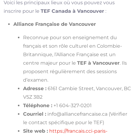
Voici les principaux lieux où vous pouvez vous
inscrire pour le
TEF Canada à Vancouver
:
Alliance Française de Vancouver
Reconnue pour son enseignement du
français et son rôle culturel en Colombie-
Britannique, l’Alliance Française est un
centre majeur pour le
TEF à Vancouver
. Ils
proposent régulièrement des sessions
d’examen.
Adresse :
6161 Cambie Street, Vancouver, BC
V5Z 3B2
Téléphone :
+1 604-327-0201
Courriel :
info@alliancefrancaise.ca
(Vérifier
le contact spécifique pour le TEF)
Site web :
https://francais.cci-paris-