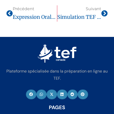
Précédent
Suivant
Expression Orale TEF Canada 2025 : Guide Complet, Barème Et Préparation Optimale
Simulation TEF Canada Gratuite : Test Officiel Complet Pour Candidats À L’étranger
Plateforme spécialisée dans la préparation en ligne au
TEF.
PAGES