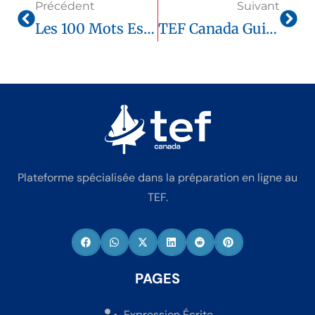
Précédent
Suivant
Les 100 Mots Essentiels Pour Réussir Le TEF Canada 2025 (spécial Candidats À L’étranger)
TEF Canada Guide Pour Calculer Votre Score (2025)
Plateforme spécialisée dans la préparation en ligne au
TEF.
PAGES
Expression Écrite