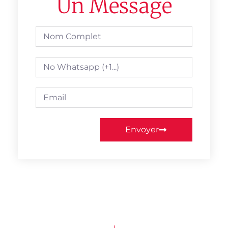
Un Message
Envoyer