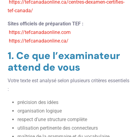
https://tefcanadaonline.ca/centres-dexamen-certifies-
tef-canada/
Sites officiels de préparation TEF :
https://tefcanadaonline.com
https://tefcanadaonline.ca/
1. Ce que l’examinateur
attend de vous
Votre texte est analysé selon plusieurs critères essentiels
:
précision des idées
organisation logique
respect d’une structure complète
utilisation pertinente des connecteurs
maîtrise de la grammaire et du vocabulaire