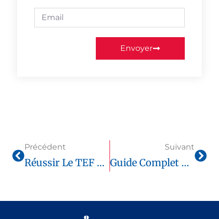
Envoyer
Précédent
Suivant
Réussir Le TEF Canada Stratégies Et Conseils Pratiques
Guide Complet Du TEF Canada Stratégie Efficace Pour Réussir L’examen