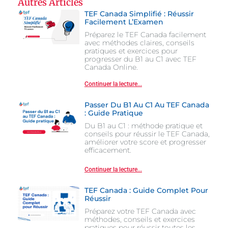
Autres Articles
TEF Canada Simplifié : Réussir
Facilement L’Examen
Préparez le TEF Canada facilement
avec méthodes claires, conseils
pratiques et exercices pour
progresser du B1 au C1 avec TEF
Canada Online.
Continuer la lecture...
Passer Du B1 Au C1 Au TEF Canada
: Guide Pratique
Du B1 au C1 : méthode pratique et
conseils pour réussir le TEF Canada,
améliorer votre score et progresser
efficacement.
Continuer la lecture...
TEF Canada : Guide Complet Pour
Réussir
Préparez votre TEF Canada avec
méthodes, conseils et exercices
pratiques pour réussir toutes les