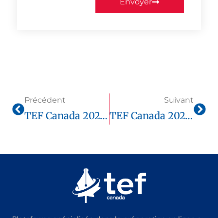
Envoyer
Précédent
Suivant
TEF Canada 2025 : Coût, Inscription Et Centres Agréés Pour Candidats À L’étranger
TEF Canada 2025 Peut-On Repasser Seulement Une Compétence