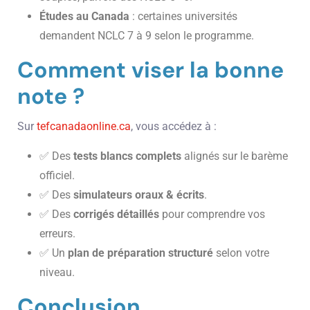
Études au Canada
: certaines universités
demandent NCLC 7 à 9 selon le programme.
Comment viser la bonne
note ?
Sur
tefcanadaonline.ca
, vous accédez à :
✅ Des
tests blancs complets
alignés sur le barème
officiel.
✅ Des
simulateurs oraux & écrits
.
✅ Des
corrigés détaillés
pour comprendre vos
erreurs.
✅ Un
plan de préparation structuré
selon votre
niveau.
Conclusion