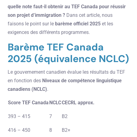
quelle note faut-il obtenir au TEF Canada pour réussir
son projet d’immigration ?
Dans cet article, nous
faisons le point sur le
barème officiel 2025
et les
exigences des différents programmes.
Barème TEF Canada
2025 (équivalence NCLC)
Le gouvernement canadien évalue les résultats du TEF
en fonction des
Niveaux de compétence linguistique
canadiens (NCLC)
.
Score TEF Canada
NCLC
CECRL approx.
393 – 415
7
B2
416 – 450
8
B2+