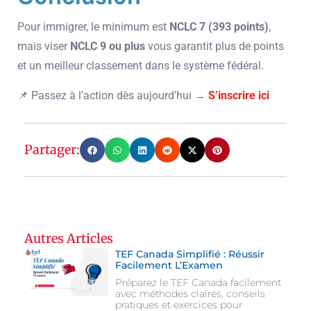
Pour immigrer, le minimum est
NCLC 7 (393 points)
,
mais viser
NCLC 9 ou plus
vous garantit plus de points
et un meilleur classement dans le système fédéral.
📌 Passez à l’action dès aujourd’hui →
S’inscrire ici
Partager:
Autres Articles
TEF Canada Simplifié : Réussir
Facilement L’Examen
Préparez le TEF Canada facilement
avec méthodes claires, conseils
pratiques et exercices pour