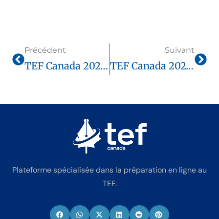
Précédent
Suivant
TEF Canada 2025 : Quelle Note Faut-Il Obtenir Pour Immigrer Depuis L’étranger ?
TEF Canada 2025 Comment Passer Du Niveau B1 À B2 Rapidement Depuis L’étranger
Plateforme spécialisée dans la préparation en ligne au
TEF.