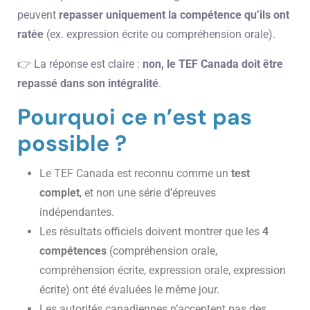
peuvent
repasser uniquement la compétence qu’ils ont
ratée
(ex. expression écrite ou compréhension orale).
👉 La réponse est claire :
non, le TEF Canada doit être
repassé dans son intégralité
.
Pourquoi ce n’est pas
possible ?
Le TEF Canada est reconnu comme un
test
complet
, et non une série d’épreuves
indépendantes.
Les résultats officiels doivent montrer que les
4
compétences
(compréhension orale,
compréhension écrite, expression orale, expression
écrite) ont été évaluées le même jour.
Les autorités canadiennes n’acceptent pas des