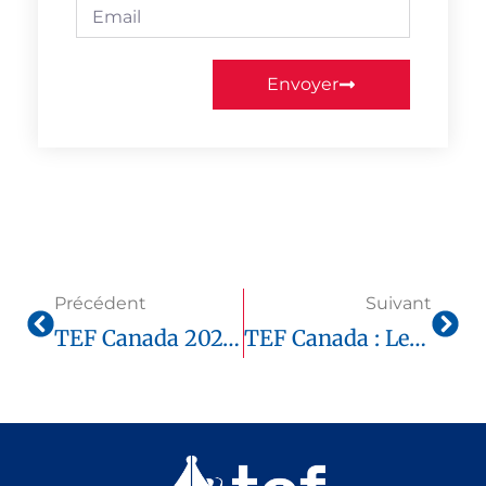
Envoyer
Précédent
Suivant
TEF Canada 2025 Peut-On Repasser Seulement Une Compétence
TEF Canada : Les Clés Réelles Pour Atteindre Le Niveau C1