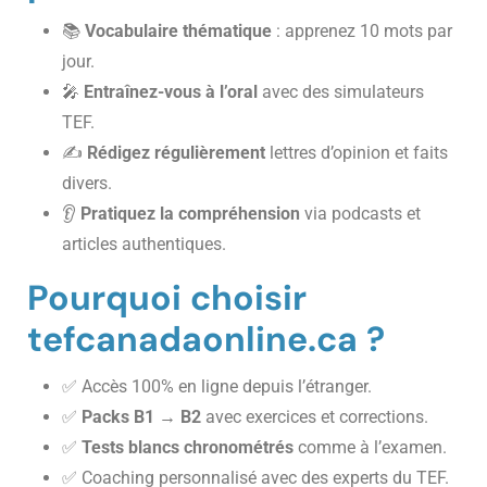
📚
Vocabulaire thématique
: apprenez 10 mots par
jour.
🎤
Entraînez-vous à l’oral
avec des simulateurs
TEF.
✍️
Rédigez régulièrement
lettres d’opinion et faits
divers.
👂
Pratiquez la compréhension
via podcasts et
articles authentiques.
Pourquoi choisir
tefcanadaonline.ca ?
✅ Accès 100% en ligne depuis l’étranger.
✅
Packs B1 → B2
avec exercices et corrections.
✅
Tests blancs chronométrés
comme à l’examen.
✅ Coaching personnalisé avec des experts du TEF.