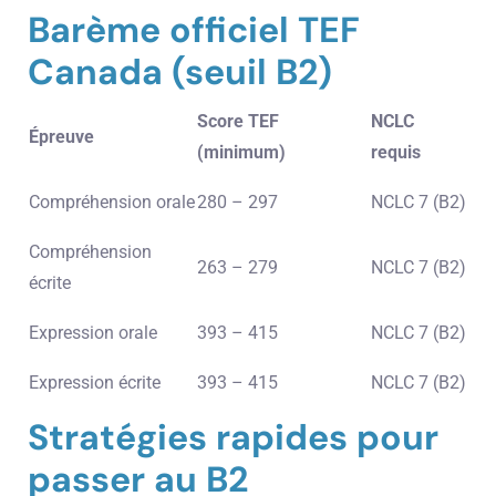
Barème officiel TEF
Canada (seuil B2)
Score TEF
NCLC
Épreuve
(minimum)
requis
Compréhension orale
280 – 297
NCLC 7 (B2)
Compréhension
263 – 279
NCLC 7 (B2)
écrite
Expression orale
393 – 415
NCLC 7 (B2)
Expression écrite
393 – 415
NCLC 7 (B2)
Stratégies rapides pour
passer au B2