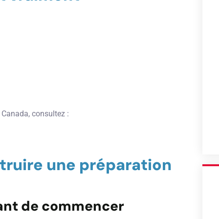
 Canada, consultez :
struire une préparation
avant de commencer