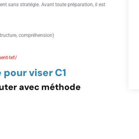
t sans stratégie. Avant toute préparation, il est
structure, compréhension)
ent-tef/
 pour viser C1
outer avec méthode