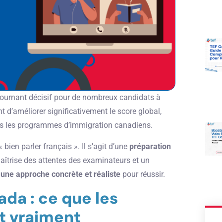
tournant décisif pour de nombreux candidats à
d’améliorer significativement le score global,
ns les programmes d’immigration canadiens.
bien parler français ». Il s’agit d’une
préparation
maîtrise des attentes des examinateurs et un
z
une approche concrète et réaliste
pour réussir.
ada : ce que les
t vraiment