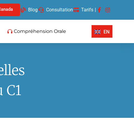
Canada
Blog
Consultation
Tarifs
|
Compréhension Orale
EN
lles
u C1