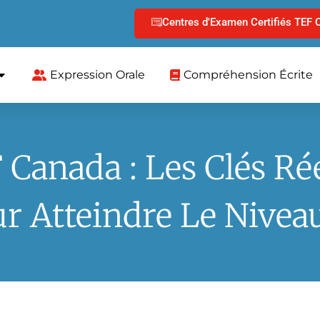
Centres d'Examen Certifiés TEF 
Expression Orale
Compréhension Écrite
 Canada : Les Clés Rée
r Atteindre Le Nivea