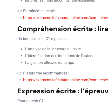
Ignorez les mots inconnus non essentiels
👉 Entraînement ciblé :
🔗
https://examens.tefcanadaonline.com/comprehen
Compréhension écrite : li
Un bon score en C1 repose sur :
L’analyse de la structure du texte
L’identification des intentions de l’auteur
La gestion efficace du temps
👉 Plateforme recommandée :
🔗
https://examens.tefcanadaonline.com/comprehens
Expression écrite : l’épreu
Pour obtenir C1 :