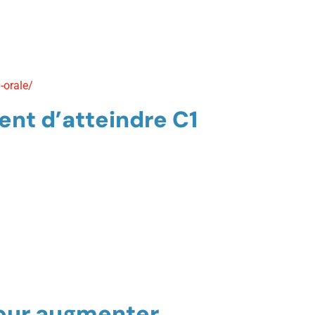
-orale/
ent d’atteindre C1
pour augmenter